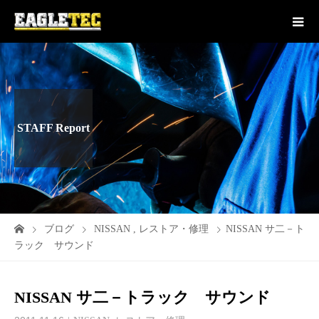
STAFF Report
ブログ
NISSAN
,
レストア・修理
NISSAN サ二－ト
ラック サウンド
NISSAN サ二－トラック サウンド