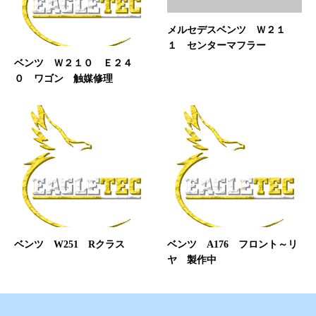
メルセデスベンツ Ｗ２１
１ センターマフラー
ベンツ Ｗ２１０ Ｅ２４
０ ワゴン 触媒修理
ベンツ W251 Rクラス
ベンツ A176 フロント～リ
ヤ 製作中