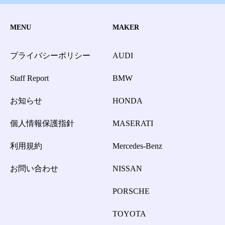
MENU
MAKER
プライバシーポリシー
AUDI
Staff Report
BMW
お知らせ
HONDA
個人情報保護指針
MASERATI
利用規約
Mercedes-Benz
お問い合わせ
NISSAN
PORSCHE
TOYOTA