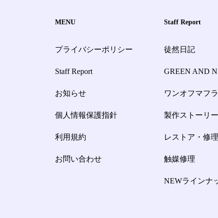
MENU
Staff Report
プライバシーポリシー
徒然日記
Staff Report
GREEN AND 
お知らせ
ワンオフマフ
個人情報保護指針
製作ストーリ
利用規約
レストア・修
お問い合わせ
触媒修理
NEWラインナ