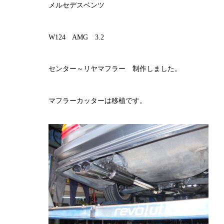
メルセデスベンツ
W124 AMG 3.2
センター～リヤマフラー 制作しました。
マフラーカッターは移植です。