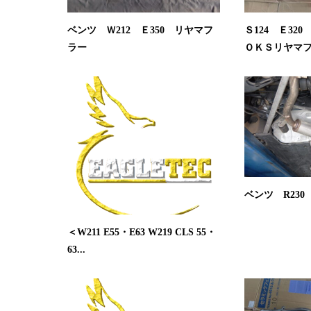
ベンツ Ｗ212 Ｅ350 リヤマフ
Ｓ124 Ｅ32
ラー
ＯＫＳリヤマ
ベンツ R23
＜W211 E55・E63 W219 CLS 55・
63...