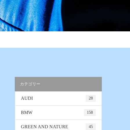
カテゴリー
AUDI
28
BMW
158
GREEN AND NATURE
45