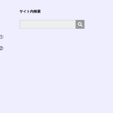
サイト内検索
①
②