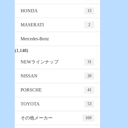
HONDA
15
MASERATI
2
Mercedes-Benz
(1,148)
NEWラインナップ
31
NISSAN
20
PORSCHE
41
TOYOTA
53
その他メーカー
169