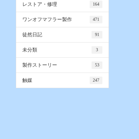
レストア・修理
164
ワンオフマフラー製作
471
徒然日記
91
未分類
3
製作ストーリー
53
触媒
247