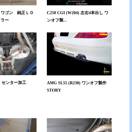
0 ワゴン 純正ＬＯ
C250 CGI (W204) 左右4本出し ワ
フラー
ンオフ製...
0 センター加工
AMG SL55 (R230) ワンオフ製作
STORY