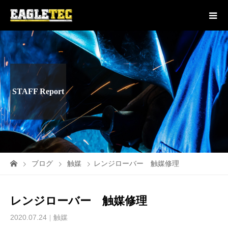
STAFF Report
ブログ
触媒
レンジローバー 触媒修理
レンジローバー 触媒修理
2020.07.24
触媒